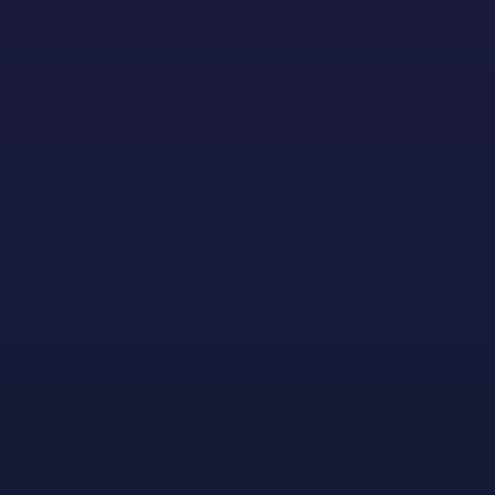
基因检测
通过分析基因预测疾病风险和健康趋势